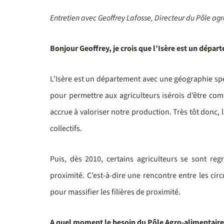
Entretien avec Geoffrey Lafosse, Directeur du Pôle agr
Bonjour Geoffrey, je crois que l’Isère est un départ
L’Isère est un département avec une géographie sp
pour permettre aux agriculteurs isérois d’être com
accrue à valoriser notre production. Très tôt donc, 
collectifs.
Puis, dès 2010, certains agriculteurs se sont reg
proximité. C’est-à-dire une rencontre entre les circ
pour massifier les filières de proximité.
A quel moment le besoin du Pôle Agro-alimentaire s’e