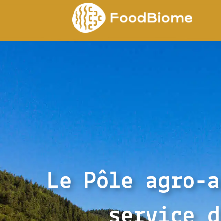
Aller
au
contenu
Le Pôle agro-a
service d