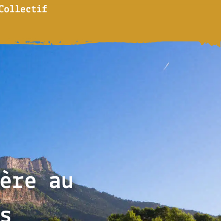
Collectif
ère au
s