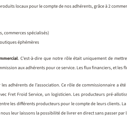
produits locaux pour le compte de nos adhérents, grâce à 2 commerc
s, commerces spécialisés)
s boutiques éphémères
ommercial
. C’est-à-dire que notre rôle était uniquement de mettre
mmission aux adhérents pour ce service. Les flux financiers, et les 
les adhérents de l’association. Ce rôle de commissionnaire a été
vec Fret Froid Service, un logisticien. Les producteurs pré-alloti
entre les différents producteurs pour le compte de leurs clients. La
 nous leur laissons la possibilité de livrer en direct sans passer par