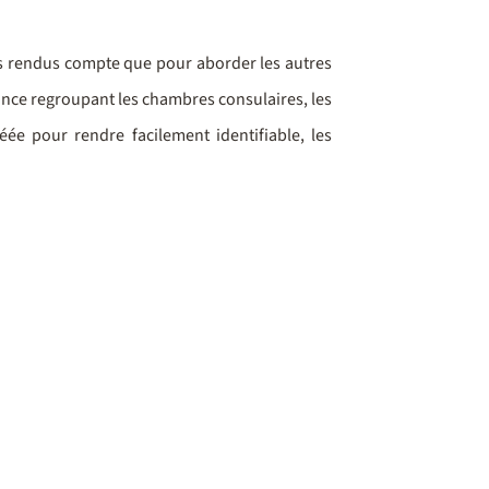
es rendus compte que pour aborder les autres
nance regroupant les chambres consulaires, les
ée pour rendre facilement identifiable, les