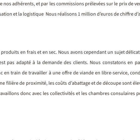
e nos adhérents, et par les commissions prélevées sur le prix de ven
tion et la logistique Nous réalisons 1 million d’euros de chiffre d’a
roduits en frais et en sec. Nous avons cependant un sujet délicat 
est pas adapté à la demande des clients. Nous constatons en par
en train de travailler à une offre de viande en libre-service, co
 une filière de proximité, les coûts d’abattage et de découpe sont éle
ravaillons donc avec les collectivités et les chambres consulaires p