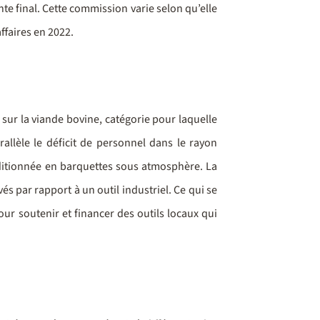
te final. Cette commission varie selon qu’elle
ffaires en 2022.
sur la viande bovine, catégorie pour laquelle
allèle le déficit de personnel dans le rayon
nditionnée en barquettes sous atmosphère. La
vés par rapport à un outil industriel. Ce qui se
our soutenir et financer des outils locaux qui