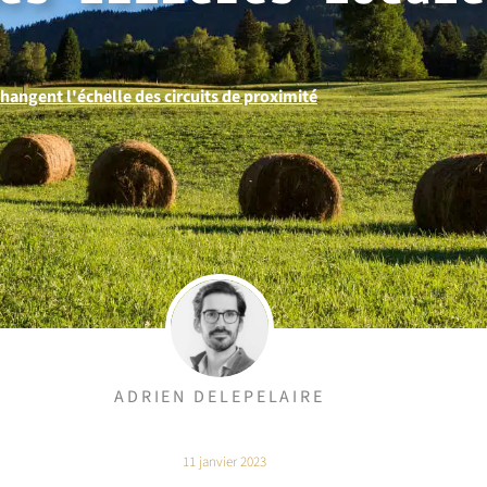
changent l'échelle des circuits de proximité
ADRIEN DELEPELAIRE
11 janvier 2023