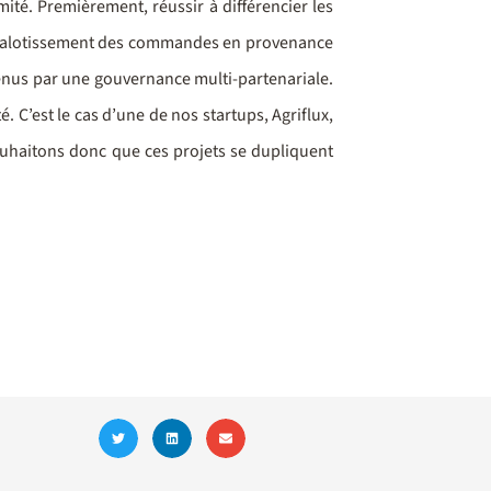
ité. Premièrement, réussir à différencier les
er l’alotissement des commandes en provenance
utenus par une gouvernance multi-partenariale.
. C’est le cas d’une de nos startups, Agriflux,
ouhaitons donc que ces projets se dupliquent