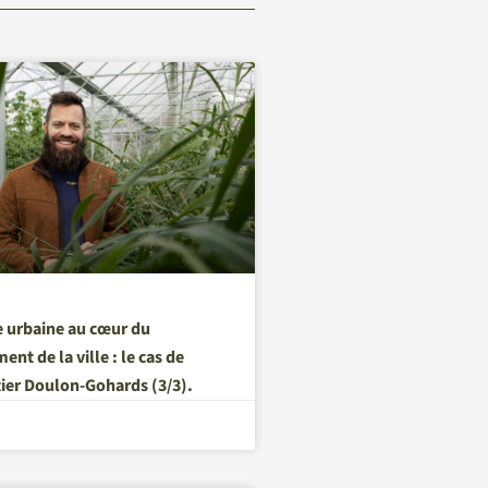
e urbaine au cœur du
t de la ville : le cas de
tier Doulon-Gohards (3/3).