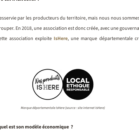
 desservie par les producteurs du territoire, mais nous nous somm
regrouper. En 2018, une association est donc créée, avec une gouver
ette association exploite
IsHere
, une marque départementale cré
Marque départementale IsHere (source : site internet IsHere)
t quel est son modèle économique ?