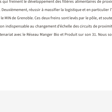
 qui freinent le développement des filières alimentaires de proxim
. Deuxièmement, réussir à massifier la logistique et en particuli
 le MIN de Grenoble. Ces deux freins sont levés par le pôle, et so
llon indispensable au changement d’échelle des circuits de proximité
tenariat avec le Réseau Manger Bio et Produit sur son 31. Nous s