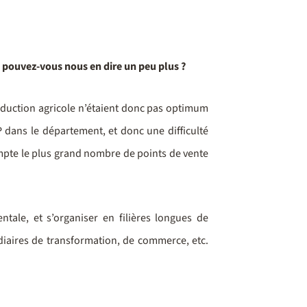
é, pouvez-vous nous en dire un peu plus ?
oduction agricole n’étaient donc pas optimum
P dans le département, et donc une difficulté
compte le plus grand nombre de points de vente
ntale, et s’organiser en filières longues de
médiaires de transformation, de commerce, etc.