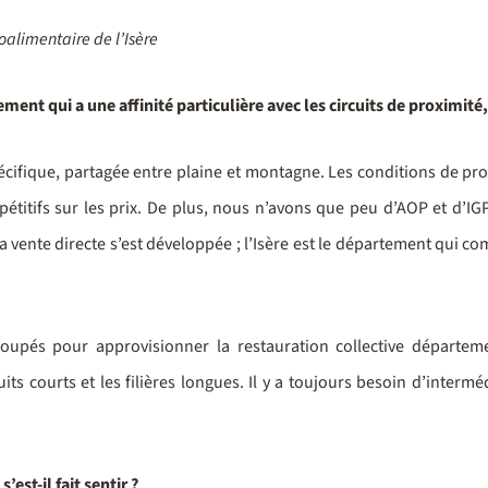
oalimentaire de l’Isère
ement qui a une affinité particulière avec les circuits de proximit
écifique, partagée entre plaine et montagne. Les conditions de pr
pétitifs sur les prix. De plus, nous n’avons que peu d’AOP et d’IG
la vente directe s’est développée ; l’Isère est le département qui 
roupés pour approvisionner la restauration collective départeme
uits courts et les filières longues. Il y a toujours besoin d’inter
st-il fait sentir ?