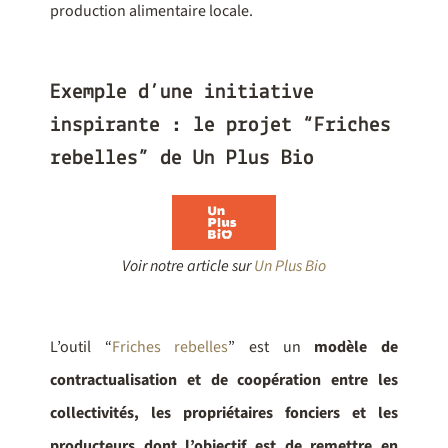
production alimentaire locale.
Exemple d’une initiative
inspirante : le projet “Friches
rebelles” de Un Plus Bio
Voir notre article sur
Un Plus Bio
L’outil “
Friches rebelles
” est un
modèle de
contractualisation et de coopération entre les
collectivités, les propriétaires fonciers et les
producteurs dont l’objectif est de remettre en