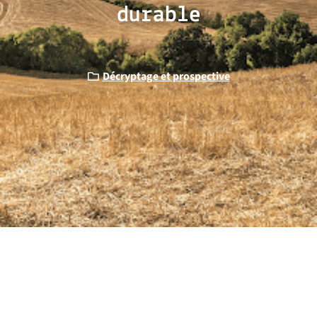
durable
Décryptage et prospective