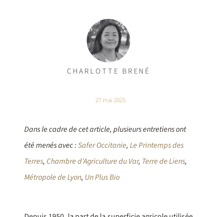
CHARLOTTE BRENÉ
27 mai 2025
Dans le cadre de cet article, plusieurs entretiens ont
été menés avec :
Safer Occitanie
,
Le Printemps des
Terres
,
Chambre d’Agriculture du Var
,
Terre de Liens
,
Métropole de Lyon
,
Un Plus Bio
Depuis 1950, la part de la superficie agricole utilisée