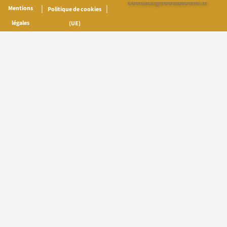
contact@foodbiome.fr
|
|
Mentions
Politique de cookies
légales
(UE)