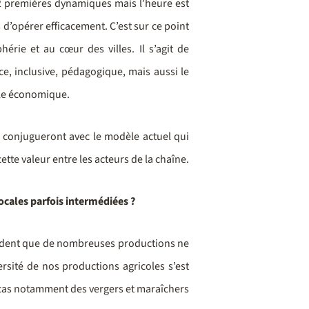
2 premières dynamiques mais l’heure est
 d’opérer efficacement. C’est sur ce point
rie et au cœur des villes. Il s’agit de
ce, inclusive, pédagogique, mais aussi le
èle économique.
e conjugueront avec le modèle actuel qui
ette valeur entre les acteurs de la chaîne.
 locales parfois intermédiées ?
 évident que de nombreuses productions ne
versité de nos productions agricoles s’est
e cas notamment des vergers et maraîchers