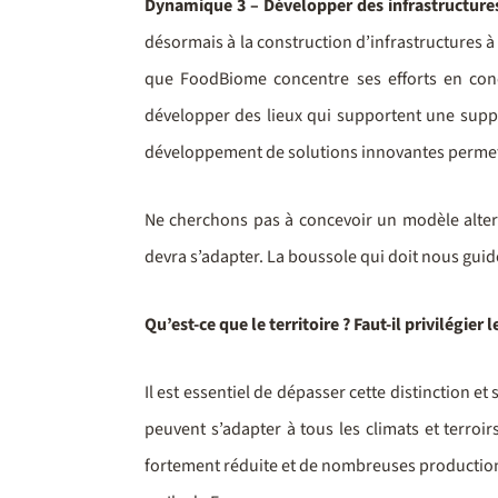
Dynamique 3 – Développer des infrastructures
désormais à la construction d’infrastructures à 
que FoodBiome concentre ses efforts en conce
développer des lieux qui supportent une supply-
développement de solutions innovantes permett
Ne cherchons pas à concevoir un modèle altern
devra s’adapter. La boussole qui doit nous guide
Qu’est-ce que le territoire ? Faut-il privilégier
Il est essentiel de dépasser cette distinction
peuvent s’adapter à tous les climats et terroirs
fortement réduite et de nombreuses productions