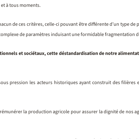
ux et à tous moments.
cun de ces critères, celle-ci pouvant être différente d’un type de 
complexe de paramètres induisant une formidable fragmentation des
tionnels et sociétaux, cette déstandardisation de notre aliment
sous pression les acteurs historiques ayant construit des filière
 rémunérer la production agricole pour assurer la dignité de nos ag