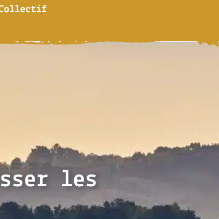
Collectif
sser les