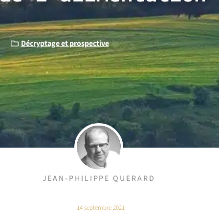
Décryptage et prospective
JEAN-PHILIPPE QUERARD
14 septembre 2021