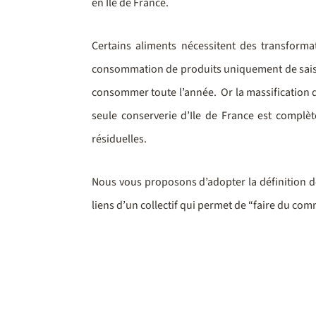
en Ile de France.
Certains aliments nécessitent des transformat
consommation de produits uniquement de saison
consommer toute l’année. Or la massification 
seule conserverie d’Ile de France est complè
résiduelles.
Nous vous proposons d’adopter la définition de
liens d’un collectif qui permet de “faire du co