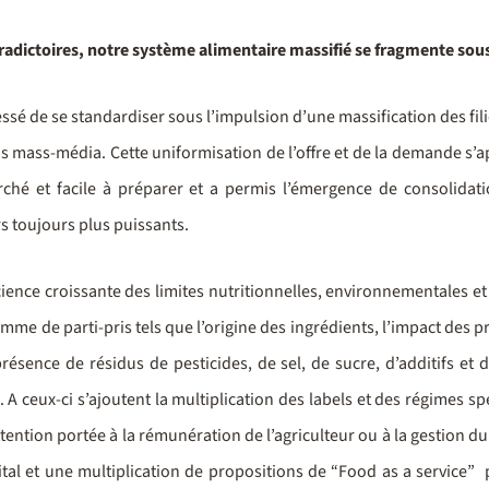
tradictoires, notre système alimentaire massifié se fragmente sou
essé de se standardiser sous l’impulsion d’une massification des fi
 mass-média. Cette uniformisation de l’offre et de la demande s’a
hé et facile à préparer et a permis l’émergence de consolidati
rs toujours plus puissants.
cience croissante des limites nutritionnelles, environnementales e
mme de parti-pris tels que l’origine des ingrédients, l’impact des p
résence de résidus de pesticides, de sel, de sucre, d’additifs et 
. A ceux-ci s’ajoutent la multiplication des labels et des régimes sp
attention portée à la rémunération de l’agriculteur ou à la gestion d
ital et une multiplication de propositions de “Food as a service”