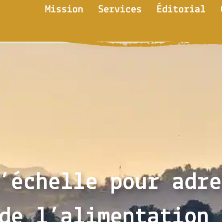
Mission
Services
Éditorial
’échelle pour adre
de l’alimentation