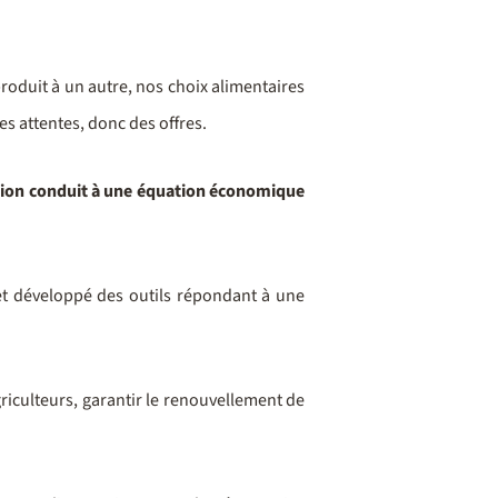
produit à un autre, nos choix alimentaires
 attentes, donc des offres.
ation conduit à une équation économique
s et développé des outils répondant à une
riculteurs, garantir le renouvellement de