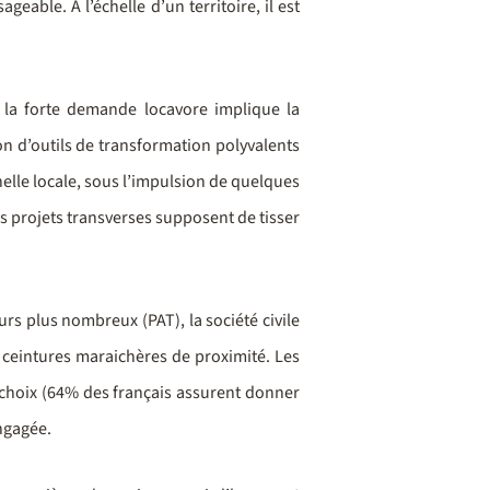
able. A l’échelle d’un territoire, il est
 la forte demande locavore implique la
ion d’outils de transformation polyvalents
chelle locale, sous l’impulsion de quelques
es projets transverses supposent de tisser
rs plus nombreux (PAT), la société civile
es ceintures maraichères de proximité. Les
de choix (64% des français assurent donner
ngagée.