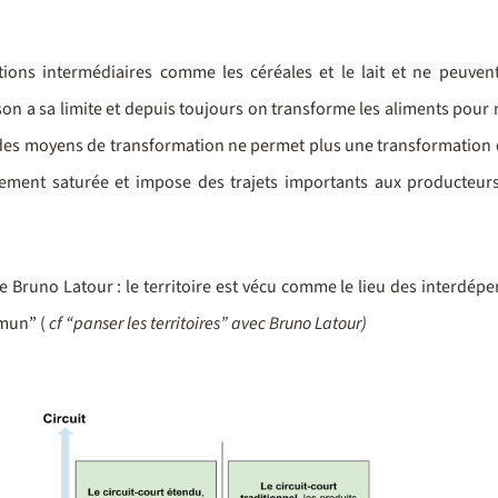
ions intermédiaires comme les céréales et le lait et ne peuvent 
 a sa limite et depuis toujours on transforme les aliments pour n
des moyens de transformation ne permet plus une transformation d
tement saturée et impose des trajets importants aux producteurs
 Bruno Latour : le territoire est vécu comme le lieu des interdép
mmun” (
cf “panser les territoires” avec Bruno Latour)