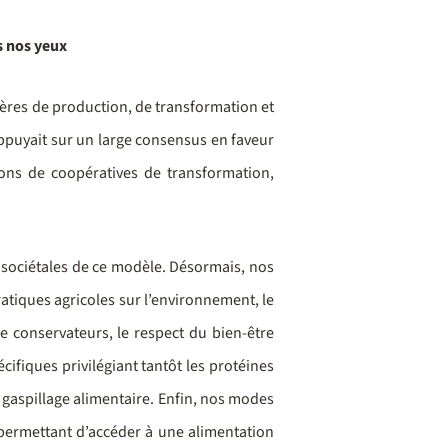
s nos yeux
lières de production, de transformation et
ppuyait sur un large consensus en faveur
ons de coopératives de transformation,
t sociétales de ce modèle. Désormais, nos
ratiques agricoles sur l’environnement, le
de conservateurs, le respect du bien-être
écifiques privilégiant tantôt les protéines
u gaspillage alimentaire. Enfin, nos modes
 permettant d’accéder à une alimentation