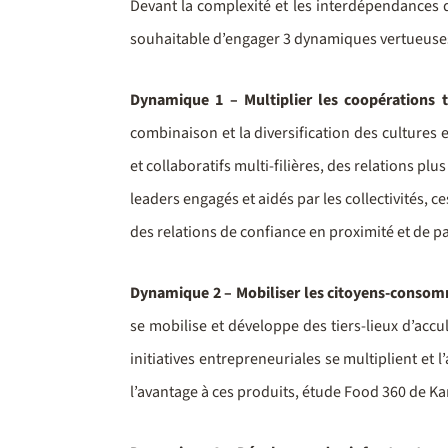
Devant la complexité et les interdépendances d
souhaitable d’engager 3 dynamiques vertueuses
Dynamique 1 – Multiplier les coopérations tr
combinaison et la diversification des cultures 
et collaboratifs multi-filières, des relations pl
leaders engagés et aidés par les collectivités, 
des relations de confiance en proximité et de p
Dynamique 2 – Mobiliser les citoyens-conso
se mobilise et développe des tiers-lieux d’accu
initiatives entrepreneuriales se multiplient et
l’avantage à ces produits, étude Food 360 de K