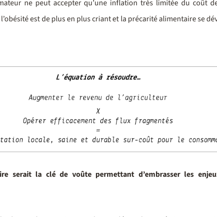
mmateur ne peut accepter qu’une inflation très limitée du coût 
et l’obésité est de plus en plus criant et la précarité alimentaire se 
oire serait la clé de voûte permettant d’embrasser les enje