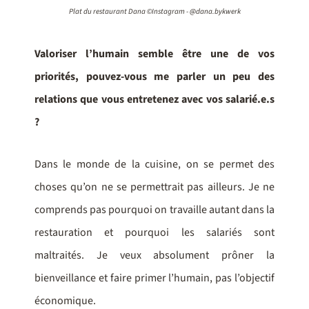
Plat du restaurant Dana ©Instagram - @dana.bykwerk
Valoriser l’humain semble être une de vos
priorités, pouvez-vous me parler un peu des
relations que vous entretenez avec vos salarié.e.s
?
Dans le monde de la cuisine, on se permet des
choses qu’on ne se permettrait pas ailleurs. Je ne
comprends pas pourquoi on travaille autant dans la
restauration et pourquoi les salariés sont
maltraités. Je veux absolument prôner la
bienveillance et faire primer l’humain, pas l’objectif
économique.