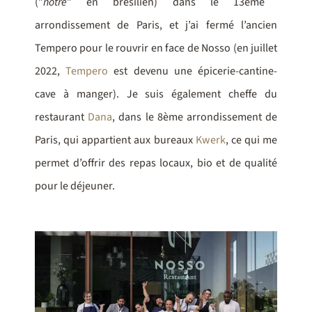
(”
nôtre
” en brésilien) dans le 13ème
arrondissement de Paris, et j’ai fermé l’ancien
Tempero pour le rouvrir en face de Nosso (en juillet
2022,
Tempero
est devenu une épicerie-cantine-
cave à manger). Je suis également cheffe du
restaurant
Dana
, dans le 8ème arrondissement de
Paris, qui appartient aux bureaux
Kwerk
, ce qui me
permet d’offrir des repas locaux, bio et de qualité
pour le déjeuner.