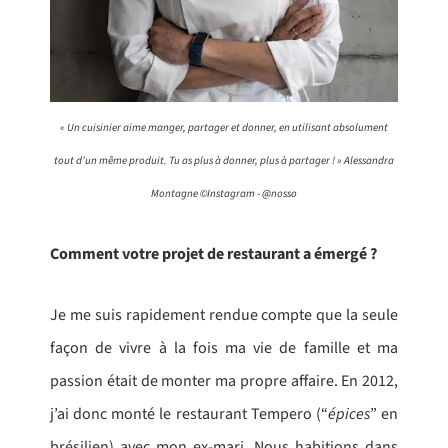
« Un cuisinier aime manger, partager et donner, en utilisant absolument
tout d’un même produit. Tu as plus à donner, plus à partager ! » Alessandra
Montagne ©Instagram - @nosso
Comment votre projet de restaurant a émergé ?
Je me suis rapidement rendue compte que la seule
façon de vivre à la fois ma vie de famille et ma
passion était de monter ma propre affaire. En 2012,
j’ai donc monté le restaurant Tempero (“
épices
” en
brésilien) avec mon ex-mari. Nous habitions dans