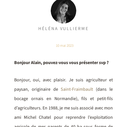
HÉLÉNA VULLIERME
10 mai 2023
Bonjour Alain, pouvez-vous vous présenter svp ?
Bonjour, oui, avec plaisir. Je suis agriculteur et
paysan, originaire de
Saint-Fraimbault
(dans le
bocage ornais en Normandie), fils et petit-fils
d’agriculteurs. En 1988, je me suis associé avec mon
ami Michel Chatel pour reprendre l’exploitation
agricole de mes parents de 40 ha sous forme de